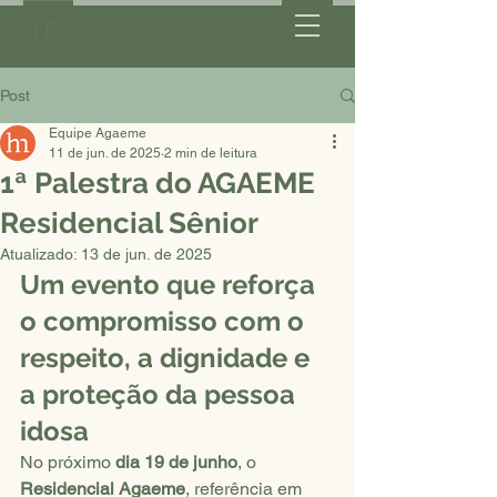
Post
Equipe Agaeme
11 de jun. de 2025
2 min de leitura
1ª Palestra do AGAEME
Residencial Sênior
Atualizado:
13 de jun. de 2025
Um evento que reforça 
o compromisso com o 
respeito, a dignidade e 
a proteção da pessoa 
idosa
No próximo 
dia 19 de junho
, o 
Residencial Agaeme
, referência em 