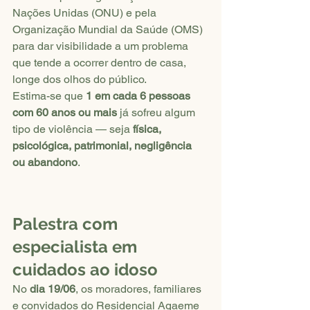
Nações Unidas (ONU) e pela 
Organização Mundial da Saúde (OMS) 
para dar visibilidade a um problema 
que tende a ocorrer dentro de casa, 
longe dos olhos do público.
Estima-se que 
1 em cada 6 pessoas 
com 60 anos ou mais
 já sofreu algum 
tipo de violência — seja 
física, 
psicológica, patrimonial, negligência 
ou abandono
.
Palestra com 
especialista em 
cuidados ao idoso
No 
dia 19/06
, os moradores, familiares 
e convidados do Residencial Agaeme 