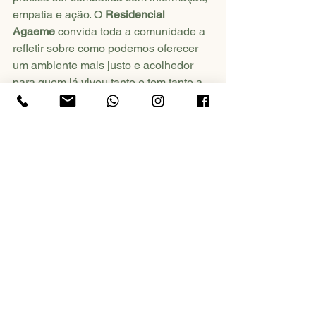
empatia e ação. O 
Residencial 
Agaeme
 convida toda a comunidade a 
refletir sobre como podemos oferecer 
um ambiente mais justo e acolhedor 
para quem já viveu tanto e tem tanto a 
ensinar.
Ver tudo
Posts recentes