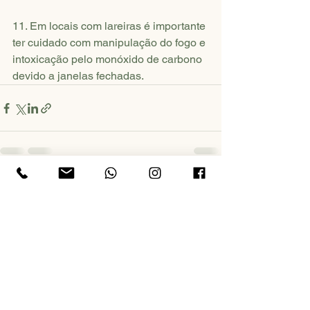
11. Em locais com lareiras é importante 
ter cuidado com manipulação do fogo e 
intoxicação pelo monóxido de carbono 
devido a janelas fechadas.
Ver tudo
Posts recentes