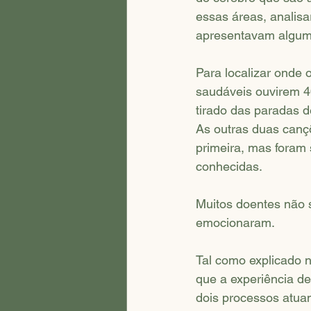
essas áreas, analisa
apresentavam algum s
Para localizar onde 
saudáveis ouvirem 4
tirado das paradas d
As outras duas cançõ
primeira, mas foram
conhecidas.
Muitos doentes não
emocionaram.
Tal como explicado n
que a experiência de
dois processos atuam