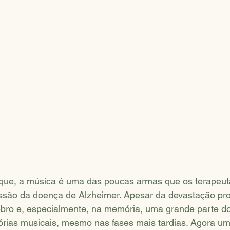
ue, a música é uma das poucas armas que os terapeut
ressão da doença de Alzheimer. Apesar da devastação pr
bro e, especialmente, na memória, uma grande parte d
ias musicais, mesmo nas fases mais tardias. Agora um