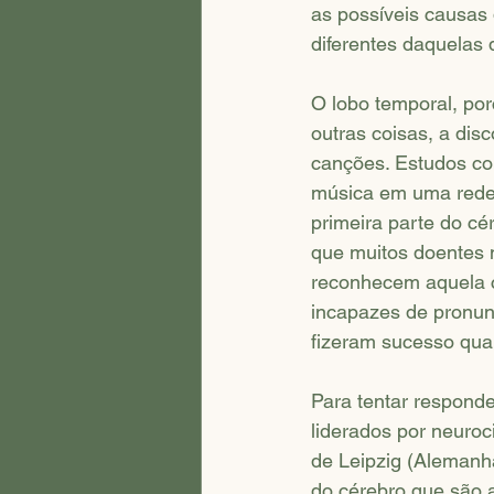
as possíveis causas
diferentes daquelas
O lobo temporal, por
outras coisas, a dis
canções. Estudos co
música em uma rede 
primeira parte do cé
que muitos doentes 
reconhecem aquela 
incapazes de pronun
fizeram sucesso qua
Para tentar respond
liderados por neuroc
de Leipzig (Alemanh
do cérebro que são 