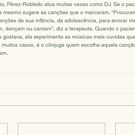
rio, Pérez-Robledo atua muitas vezes como DJ. Se o pac
 ele mesmo sugere as canções que o marcaram. “Procur
canções de sua infância, da adolescência, para evocar m
m, dançam ou cantam”, diz a terapeuta. Quando o pacien
s gostava, ela experimenta as músicas mais ouvidas qu
 muitos casos, é o cônjuge quem escolhe aquela cançã
am.