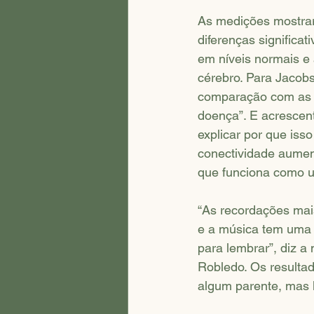
As medições mostrar
diferenças significa
em níveis normais e 
cérebro. Para Jacobs
comparação com as o
doença”. E acrescen
explicar por que iss
conectividade aumen
que funciona como u
“As recordações mai
e a música tem uma 
para lembrar”, diz 
Robledo. Os resulta
algum parente, mas 