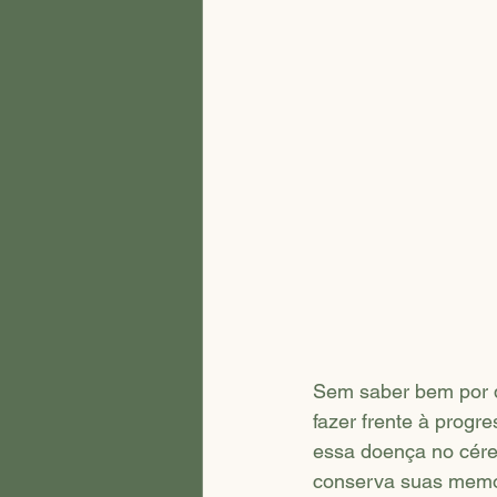
Sem saber bem por q
fazer frente à prog
essa doença no cére
conserva suas memór