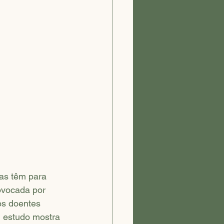
as têm para 
ovocada por 
os doentes 
 estudo mostra 