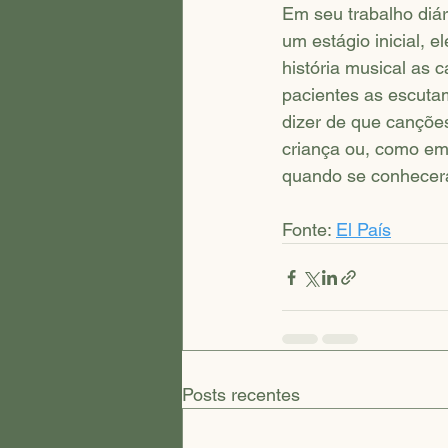
Em seu trabalho diá
um estágio inicial,
história musical as 
pacientes as escuta
dizer de que cançõe
criança ou, como em
quando se conhecer
Fonte: 
El País
Posts recentes