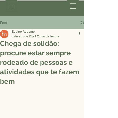
Post
Equipe Agaeme
8 de abr. de 2021
2 min de leitura
Chega de solidão:
procure estar sempre
rodeado de pessoas e
atividades que te fazem
bem