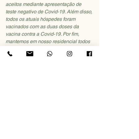
aceitos mediante apresentação de 
teste negativo de Covid-19. Além disso, 
todos os atuais hóspedes foram 
vacinados com as duas doses da 
vacina contra a Covid-19. Por fim, 
mantemos em nosso residencial todos 
os protocolos de higiene exigidos 
pelos órgãos de saúde.  
Ver tudo
Posts recentes