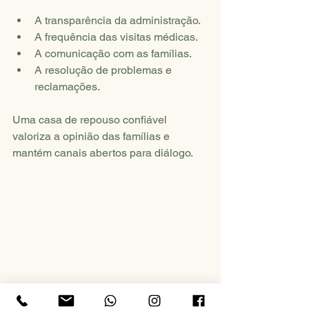
A transparência da administração.
A frequência das visitas médicas.
A comunicação com as famílias.
A resolução de problemas e 
reclamações.
Uma casa de repouso confiável 
valoriza a opinião das famílias e 
mantém canais abertos para diálogo.
Vista frontal da entrada principal de uma 