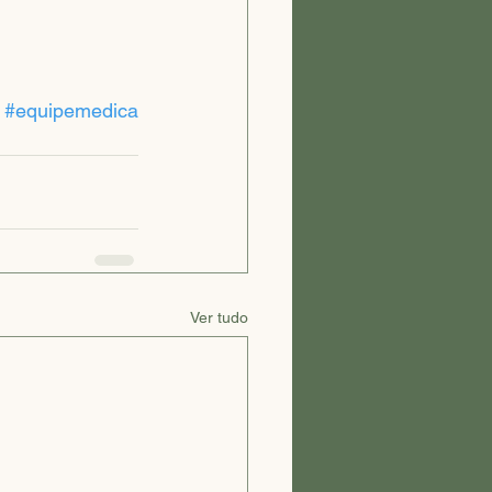
#equipemedica
Ver tudo