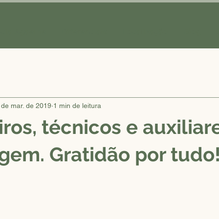
ncia Agaeme
Diferenciais
Localização
Blog
 de mar. de 2019
1 min de leitura
ros, técnicos e auxiliar
em. Gratidão por tudo