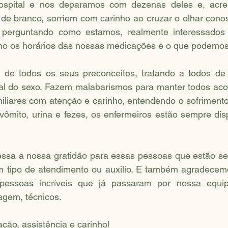
e branco, sorriem com carinho ao cruzar o olhar conosc
 perguntando como estamos, realmente interessados
nho os horários das nossas medicações e o que podemos 
nal do sexo. Fazem malabarismos para manter todos acol
iliares com atenção e carinho, entendendo o sofrimento
ômito, urina e fezes, os enfermeiros estão sempre disp
ssa a nossa gratidão para essas pessoas que estão se
 tipo de atendimento ou auxilio. E também agradecem
ssoas incríveis que já passaram por nossa equipe:
agem, técnicos. 
ção, assistência e carinho! 