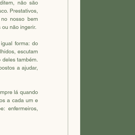
o. Prestativos, 
 no nosso bem 
ou não ingerir.
hidos, escutam 
 deles também. 
ostos a ajudar, 
mpre lá quando 
os a cada um e 
 enfermeiros, 