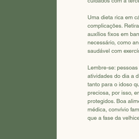
cuidados com a terce
Uma dieta rica em cá
complicações. Retira
auxílios fixos em ba
necessário, como and
saudável com exercí
Lembre-se: pessoas 
atividades do dia a 
tanto para o idoso q
preciosa, por isso, 
protegidos. Boa alim
médica, convívio fam
que a fase da velhic