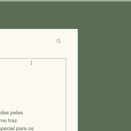
Solicite um orçamento
das pelas 
no traz 
pecial para os 