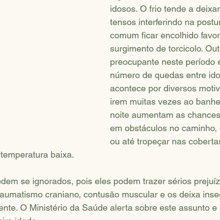
idosos. O frio tende a deixa
tensos interferindo na postu
comum ficar encolhido favo
surgimento de torcicolo. Out
preocupante neste período 
número de quedas entre id
acontece por diversos motiv
irem muitas vezes ao banhei
noite aumentam as chances 
em obstáculos no caminho, 
ou até tropeçar nas coberta
 temperatura baixa. 
dem se ignorados, pois eles podem trazer sérios prejuí
traumatismo craniano, contusão muscular e os deixa ins
te. O Ministério da Saúde alerta sobre este assunto e 