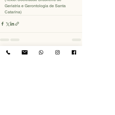
Geriatria e Gerontologia de Santa 
Catarina)
Ver tudo
Posts recentes