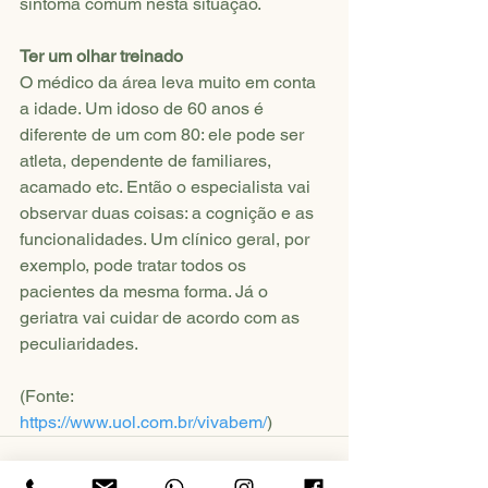
sintoma comum nesta situação.
Ter um olhar treinado
O médico da área leva muito em conta 
a idade. Um idoso de 60 anos é 
diferente de um com 80: ele pode ser 
atleta, dependente de familiares, 
acamado etc. Então o especialista vai 
observar duas coisas: a cognição e as 
funcionalidades. Um clínico geral, por 
exemplo, pode tratar todos os 
pacientes da mesma forma. Já o 
geriatra vai cuidar de acordo com as 
peculiaridades.
(Fonte: 
https://www.uol.com.br/vivabem/
)