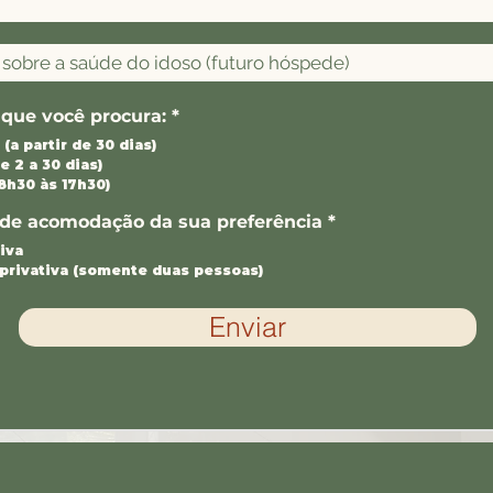
 que você procura:
*
(a partir de 30 dias)
e 2 a 30 dias)
 8h30 às 17h30)
o de acomodação da sua preferência
*
tiva
privativa (somente duas pessoas)
Enviar