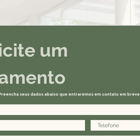
icite um
çamento
Preencha seus dados abaixo que entraremos em contato em breve