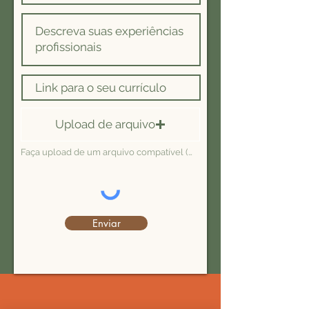
Upload de arquivo
Faça upload de um arquivo compatível (máx. 15MB)
Enviar