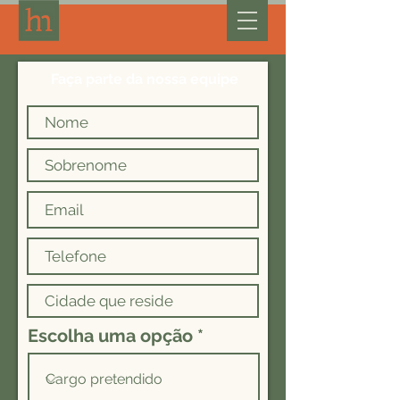
Faça parte da nossa equipe
Escolha uma opção