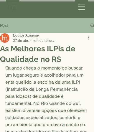
Post
Equipe Agaeme
27 de abr.
4 min de leitura
As Melhores ILPIs de
Qualidade no RS
Quando chega o momento de buscar 
um lugar seguro e acolhedor para um 
ente querido, a escolha de uma ILPI 
(Instituição de Longa Permanência 
para Idosos) de qualidade é 
fundamental. No Rio Grande do Sul, 
existem diversas opções que oferecem 
cuidados especializados, conforto e 
um ambiente que promove a saúde e o 
bem-estar dos idosos. Neste artigo, vou 