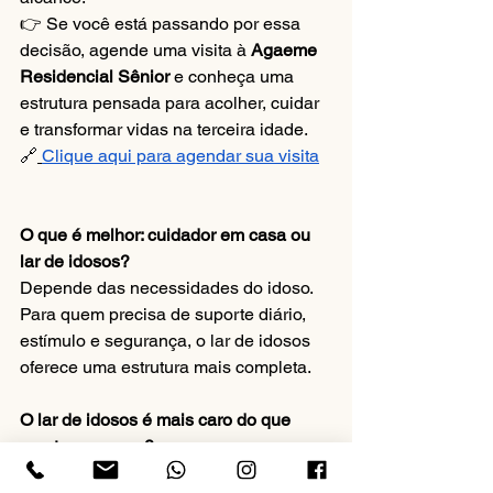
👉 Se você está passando por essa 
decisão, agende uma visita à 
Agaeme 
Residencial Sênior
 e conheça uma 
estrutura pensada para acolher, cuidar 
e transformar vidas na terceira idade.
🔗
Clique aqui para agendar sua visita
O que é melhor: cuidador em casa ou 
lar de idosos?
Depende das necessidades do idoso. 
Para quem precisa de suporte diário, 
estímulo e segurança, o lar de idosos 
oferece uma estrutura mais completa.
O lar de idosos é mais caro do que 
manter em casa?
Não necessariamente. Ao somar os 