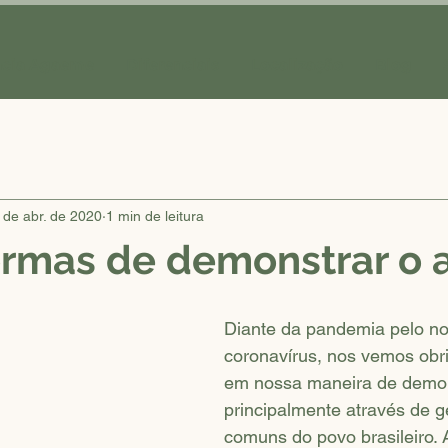
ncia Agaeme
Diferenciais
Localização
Blog
 de abr. de 2020
1 min de leitura
rmas de demonstrar o 
Diante da pandemia pelo no
coronavírus, nos vemos obr
em nossa maneira de demons
principalmente através de ge
comuns do povo brasileiro. 