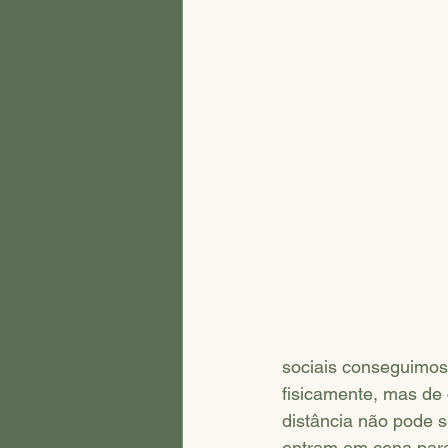
sociais conseguimos
fisicamente, mas de 
distância não pode s
entram em cena para