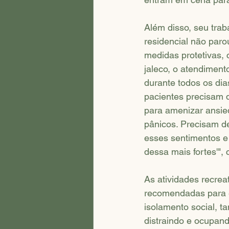
Além disso, seu trab
residencial não paro
medidas protetivas,
jaleco, o atendiment
durante todos os di
pacientes precisam 
para amenizar ansie
pânicos. Precisam d
esses sentimentos e 
dessa mais fortes'",
As atividades recreat
recomendadas para e
isolamento social, 
distraindo e ocupan