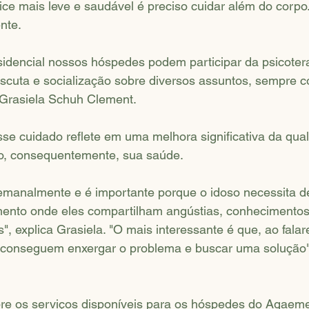
ice mais leve e saudável é preciso cuidar além do corp
nte.
dencial nossos hóspedes podem participar da psicotera
escuta e socialização sobre diversos assuntos, sempre 
 Grasiela Schuh Clement. 
se cuidado reflete em uma melhora significativa da qual
o, consequentemente, sua saúde.
emanalmente e é importante porque o idoso necessita 
mento onde eles compartilham angústias, conhecimentos,
 explica Grasiela. "O mais interessante é que, ao falar
conseguem enxergar o problema e buscar uma solução"
re os serviços disponíveis para os hóspedes do Agaeme