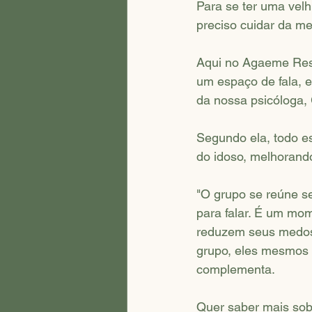
Para se ter uma velh
preciso cuidar da me
Aqui no Agaeme Resi
um espaço de fala, 
da nossa psicóloga,
Segundo ela, todo es
do idoso, melhorand
"O grupo se reúne s
para falar. É um mo
reduzem seus medos",
grupo, eles mesmos 
complementa. 
Quer saber mais sob