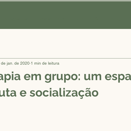
ncia Agaeme
Diferenciais
Localização
Blog
 de jan. de 2020
1 min de leitura
apia em grupo: um esp
cuta e socialização