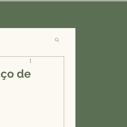
Solicite um orçamento
aço de