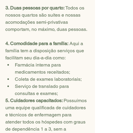
3. Duas pessoas por quarto: 
Todos os 
nossos quartos são suítes e nossas 
acomodações semi-privativas 
comportam, no máximo, duas pessoas.
4. Comodidade para a família:
 Aqui a 
família tem a disposição serviços que 
facilitam seu dia-a-dia como: 
Farmácia interna para 
medicamentos receitados;
Coleta de exames laboratoriais;
Serviço de translado para 
consultas e exames;
5. Cuidadores capacitados: 
Possuímos 
uma equipe qualificada de cuidadores 
e técnicos de enfermagem para 
atender todos os hóspedes com graus 
de dependência 1 a 3, sem a 