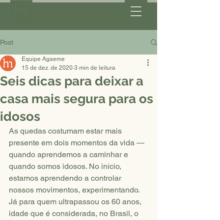
Post
Equipe Agaeme
15 de dez. de 2020
3 min de leitura
Seis dicas para deixar a
casa mais segura para os
idosos
As quedas costumam estar mais 
presente em dois momentos da vida — 
quando aprendemos a caminhar e 
quando somos idosos. No início, 
estamos aprendendo a controlar 
nossos movimentos, experimentando. 
Já para quem ultrapassou os 60 anos, 
idade que é considerada, no Brasil, o 