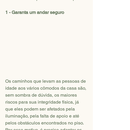
1 - Garanta um andar seguro
Os caminhos que levam as pessoas de 
idade aos vários cômodos da casa são, 
sem sombra de dúvida, os maiores 
riscos para sua integridade física, já 
que eles podem ser afetados pela 
iluminação, pela falta de apoio e até 
pelos obstáculos encontrados no piso. 
Por esse motivo, é preciso adaptar os 