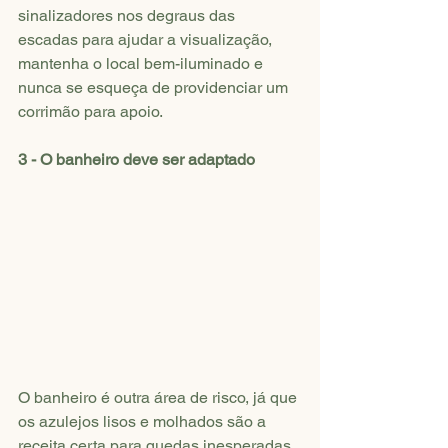
sinalizadores nos degraus das 
escadas para ajudar a visualização, 
mantenha o local bem-iluminado e 
nunca se esqueça de providenciar um 
corrimão para apoio.
3 - O banheiro deve ser adaptado
O banheiro é outra área de risco, já que 
os azulejos lisos e molhados são a 
receita certa para quedas inesperadas.